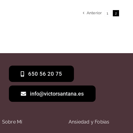
Anterior
1
2
650 56 20 75
info@victorsantana.es
Sobre Mí
Ansiedad y Fobias