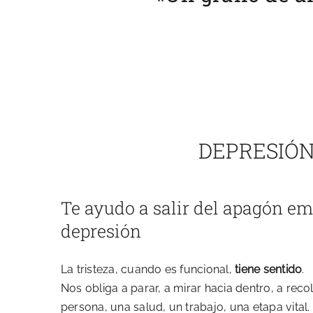
DEPRESIÓ
Te ayudo a salir del apagón em
depresión
La tristeza, cuando es funcional,
tiene sentido
.
Nos obliga a parar, a mirar hacia dentro, a rec
persona, una salud, un trabajo, una etapa vital.