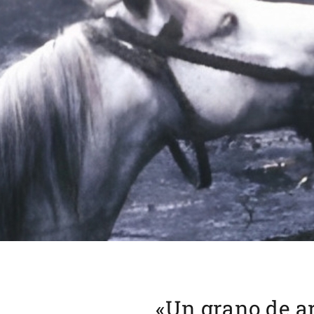
«Un grano de ar