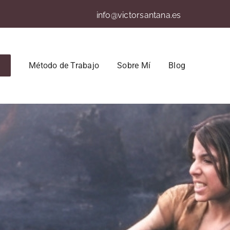
info@victorsantana.es
Método de Trabajo
Sobre Mí
Blog