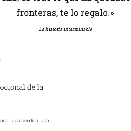
fronteras, te lo regalo.»
La historia interminable
N
ocional de la
olocar una pérdida: una