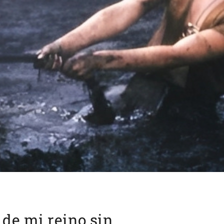
 de mi reino sin