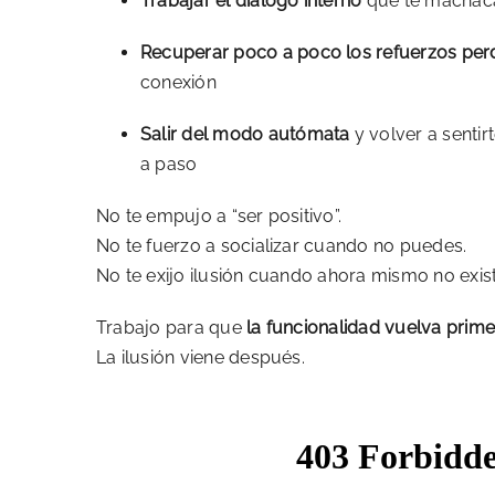
Trabajar el diálogo interno
que te machaca
Recuperar poco a poco los refuerzos per
conexión
Salir del modo autómata
y volver a senti
a paso
No te empujo a “ser positivo”.
No te fuerzo a socializar cuando no puedes.
No te exijo ilusión cuando ahora mismo no exist
Trabajo para que
la funcionalidad vuelva prim
La ilusión viene después.