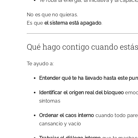
Te roba la energía, la iniciativa y la capac
No es que no quieras.
Es que
el sistema está apagado
.
Qué hago contigo cuando estás
Te ayudo a:
Entender qué te ha llevado hasta este pun
Identificar el origen real del bloqueo
emoci
síntomas
Ordenar el caos interno
cuando todo pare
cansancio y vacío