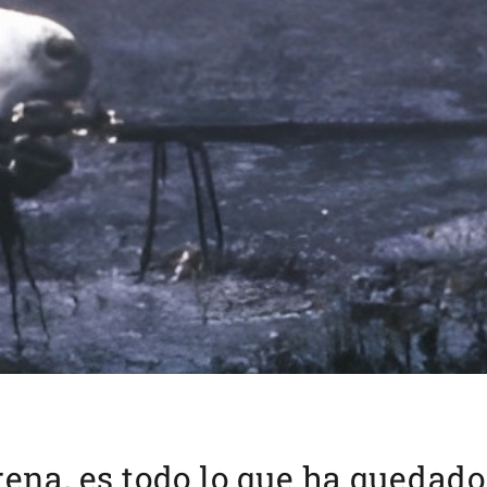
ena, es todo lo que ha quedado