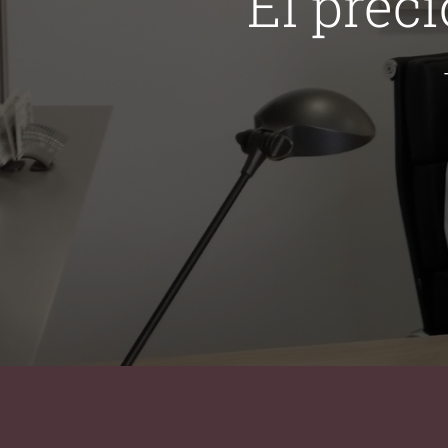
El preci