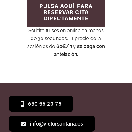
PULSA AQUÍ, PARA
RESERVAR CITA
DIRECTAMENTE
Solicita tu sesión online en menos
de 30 segundos. El precio de la
sesión es de
60€/h
y
se
paga con
antelación.
650 56 20 75
info@victorsantana.es