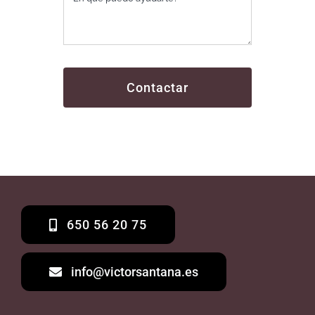
Contactar
650 56 20 75
info@victorsantana.es