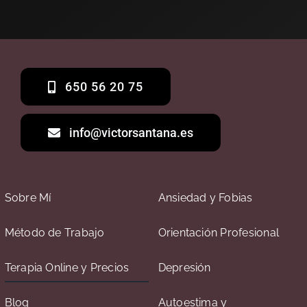
650 56 20 75
info@victorsantana.es
Sobre Mí
Ansiedad y Fobias
Método de Trabajo
Orientación Profesional
Terapia Online y Precios
Depresión
Blog
Autoestima y