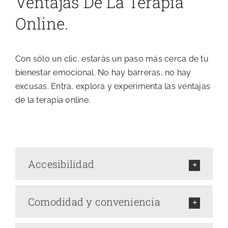
Ventajas De La Terapia
Online.
Sobre Mí
Blog
Con sólo un clic, estarás un paso más cerca de tu
bienestar emocional. No hay barreras, no hay
excusas. Entra, explora y experimenta las ventajas
de la terapia online.
Accesibilidad
Comodidad y conveniencia