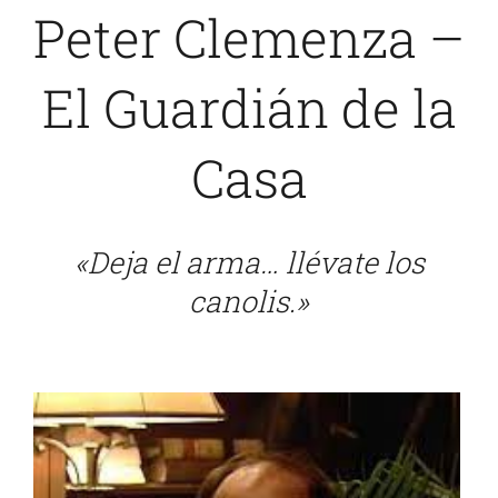
Peter Clemenza –
Sobre Mí
El Guardián de la
Blog
Casa
«Deja el arma… llévate los
canolis.»