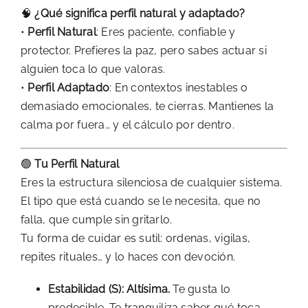
🧠
¿Qué significa perfil natural y adaptado?
•
Perfil Natural
: Eres paciente, confiable y
protector. Prefieres la paz, pero sabes actuar si
alguien toca lo que valoras.
•
Perfil Adaptado
: En contextos inestables o
demasiado emocionales, te cierras. Mantienes la
calma por fuera… y el cálculo por dentro.
🟢
Tu Perfil Natural
Eres la estructura silenciosa de cualquier sistema.
El tipo que está cuando se le necesita, que no
falla, que cumple sin gritarlo.
Tu forma de cuidar es sutil: ordenas, vigilas,
repites rituales… y lo haces con devoción.
Estabilidad (S): Altísima.
Te gusta lo
predecible. Te tranquiliza saber qué toca