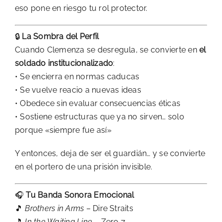
eso pone en riesgo tu rol protector.
🔒
La Sombra del Perfil
Cuando Clemenza se desregula, se convierte en
el
soldado institucionalizado
:
• Se encierra en normas caducas
• Se vuelve reacio a nuevas ideas
• Obedece sin evaluar consecuencias éticas
• Sostiene estructuras que ya no sirven… solo
porque «siempre fue así»
Y entonces, deja de ser el guardián… y se convierte
en el portero de una prisión invisible.
🎧
Tu Banda Sonora Emocional
🎵
Brothers in Arms
– Dire Straits
🎵
In the Waiting Line
– Zero 7