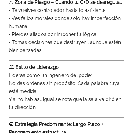
⚠️
Zona de Riesgo – Cuando tu C+D se desregula…
• Te vuelves controlador hasta lo asfixiante
• Ves fallos morales donde solo hay imperfección
humana
• Pierdes aliados por imponer tu lógica
• Tomas decisiones que destruyen… aunque estén
bien pensadas
🏛️
Estilo de Liderazgo
Lideras como un ingeniero del poder.
No das órdenes sin propósito. Cada palabra tuya
está medida.
Y si no hablas… igual se nota que la sala ya giró en
tu dirección.
🧭
Estrategia Predominante: Largo Plazo +
Razonamiento estructural