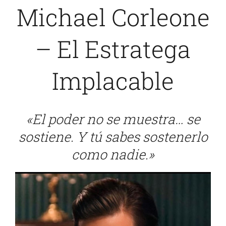
Michael Corleone
Sobre Mí
–
El Estratega
Blog
Implacable
«El poder no se muestra… se
sostiene. Y tú sabes sostenerlo
como nadie.»