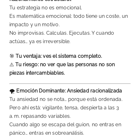
Tu estrategia no es emocional.
Es matemática emocional: todo tiene un coste, un
impacto y un motivo.
No improvisas. Calculas. Ejecutas. Y cuando
actúas… ya es irreversible.
🎯
Tu ventaja: ves el sistema completo.
⚠️
Tu riesgo: no ver que las personas no son
piezas intercambiables.
🌪️
Emoción Dominante: Ansiedad racionalizada
Tu ansiedad no se nota… porque está ordenada.
Pero ahí está: vigilante, tensa, despierta a las 3
a. m. repasando variables.
Cuando algo se escapa del guion, no entras en
pánico… entras en sobreanálisis.