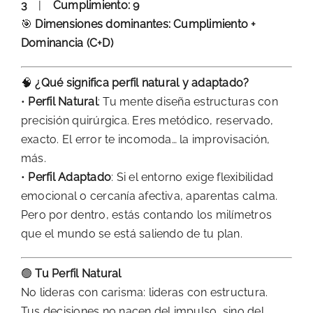
3
|
Cumplimiento: 9
🎯
Dimensiones dominantes: Cumplimiento +
Dominancia (C+D)
🧠
¿Qué significa perfil natural y adaptado?
•
Perfil Natural
: Tu mente diseña estructuras con
precisión quirúrgica. Eres metódico, reservado,
exacto. El error te incomoda… la improvisación,
más.
•
Perfil Adaptado
: Si el entorno exige flexibilidad
emocional o cercanía afectiva, aparentas calma.
Pero por dentro, estás contando los milímetros
que el mundo se está saliendo de tu plan.
🟢
Tu Perfil Natural
No lideras con carisma: lideras con estructura.
Tus decisiones no nacen del impulso, sino del