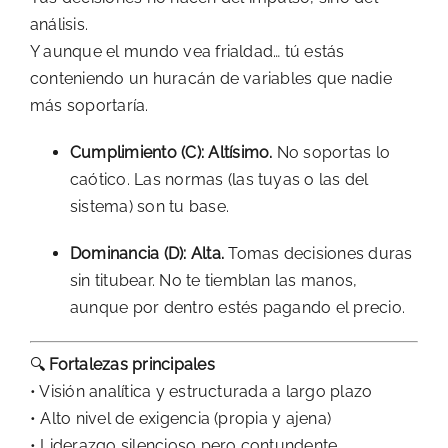
análisis.
Y aunque el mundo vea frialdad… tú estás
conteniendo un huracán de variables que nadie
más soportaría.
Cumplimiento (C): Altísimo.
No soportas lo
caótico. Las normas (las tuyas o las del
sistema) son tu base.
Dominancia (D): Alta.
Tomas decisiones duras
sin titubear. No te tiemblan las manos,
aunque por dentro estés pagando el precio.
🔍
Fortalezas principales
• Visión analítica y estructurada a largo plazo
• Alto nivel de exigencia (propia y ajena)
• Liderazgo silencioso pero contundente