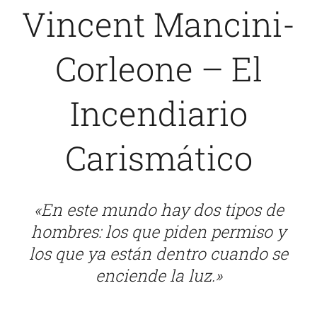
Vincent Mancini-
Sobre Mí
Corleone – El
Blog
Incendiario
Carismático
«En este mundo hay dos tipos de
hombres: los que piden permiso y
los que ya están dentro cuando se
enciende la luz.»