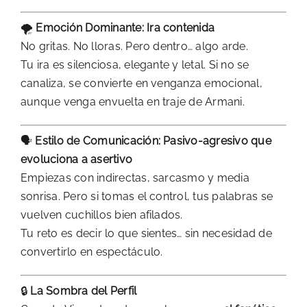
🌪️
Emoción Dominante: Ira contenida
No gritas. No lloras. Pero dentro… algo arde.
Tu ira es silenciosa, elegante y letal. Si no se
canaliza, se convierte en venganza emocional,
aunque venga envuelta en traje de Armani.
🗣️
Estilo de Comunicación: Pasivo-agresivo que
evoluciona a asertivo
Empiezas con indirectas, sarcasmo y media
sonrisa. Pero si tomas el control, tus palabras se
vuelven cuchillos bien afilados.
Tu reto es decir lo que sientes… sin necesidad de
convertirlo en espectáculo.
🔒
La Sombra del Perfil