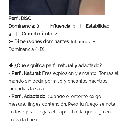
Perfil DISC
Dominancia: 8
|
Influencia: 9
|
Estabilidad:
3
|
Cumplimiento: 2
🎯
Dimensiones dominantes
: Influencia +
Dominancia (I+D)
🧠
¿Qué significa perfil natural y adaptado?
•
Perfil Natural
: Eres explosión y encanto. Tomas el
mando sin pedir permiso y encantas mientras
incendias la sala.
•
Perfil Adaptado
: Cuando el entorno exige
mesura, finges contención. Pero tu fuego se nota
en los ojos. Juegas el papel… hasta que alguien
cruza la línea.