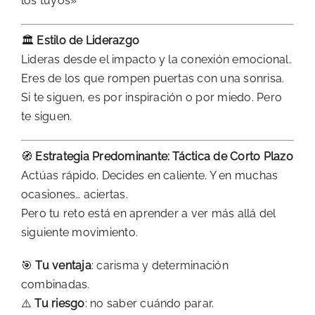
los tuyos»
🏛️
Estilo de Liderazgo
Lideras desde el impacto y la conexión emocional.
Eres de los que rompen puertas con una sonrisa.
Si te siguen, es por inspiración o por miedo. Pero
te siguen.
🧭
Estrategia Predominante: Táctica de Corto Plazo
Actúas rápido. Decides en caliente. Y en muchas
ocasiones… aciertas.
Pero tu reto está en aprender a ver más allá del
siguiente movimiento.
🎯
Tu ventaja
: carisma y determinación
combinadas.
⚠️
Tu riesgo
: no saber cuándo parar.