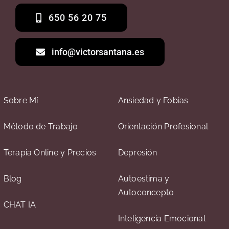
650 56 20 75
info@victorsantana.es
Sobre Mí
Ansiedad y Fobias
Método de Trabajo
Orientación Profesional
Terapia Online y Precios
Depresión
Blog
Autoestima y
Autoconcepto
CHAT IA
Inteligencia Emocional