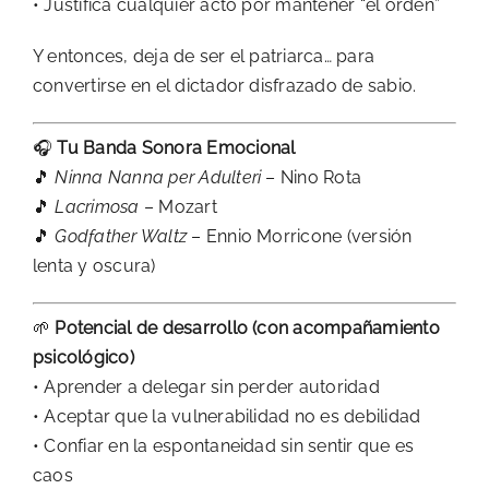
• Justifica cualquier acto por mantener “el orden”
Y entonces, deja de ser el patriarca… para
convertirse en el dictador disfrazado de sabio.
🎧
Tu Banda Sonora Emocional
🎵
Ninna Nanna per Adulteri
– Nino Rota
🎵
Lacrimosa
– Mozart
🎵
Godfather Waltz
– Ennio Morricone (versión
lenta y oscura)
🌱
Potencial de desarrollo (con acompañamiento
psicológico)
• Aprender a delegar sin perder autoridad
• Aceptar que la vulnerabilidad no es debilidad
• Confiar en la espontaneidad sin sentir que es
caos