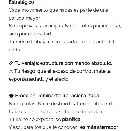
Estratégico
Cada movimiento que haces es parte de una
partida mayor.
No improvisas: anticipas. No ejecutas por impulso,
sino por necesidad.
Tu mente trabaja cinco jugadas por delante del
resto.
🎯
Tu ventaja: estructura con mando absoluto.
⚠️
Tu riesgo: que el exceso de control mate la
espontaneidad… y el afecto.
🌪️
Emoción Dominante: Ira racionalizada
No explotas. No te desbordas. Pero si alguien te
traiciona… lo recordarás el resto de tu vida.
Tu ira no se expresa: se
planifica
.
Y eso, para los que te conocen,
es más aterrador