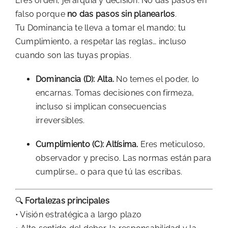
Eres orden, jerarquía y decisión. No das pasos en
falso porque
no das pasos sin planearlos
.
Tu Dominancia te lleva a tomar el mando; tu
Cumplimiento, a respetar las reglas… incluso
cuando son las tuyas propias.
Dominancia (D): Alta.
No temes el poder, lo
encarnas. Tomas decisiones con firmeza,
incluso si implican consecuencias
irreversibles.
Cumplimiento (C): Altísima.
Eres meticuloso,
observador y preciso. Las normas están para
cumplirse… o para que tú las escribas.
🔍
Fortalezas principales
• Visión estratégica a largo plazo