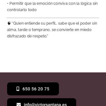
• Permitir que la emoción conviva con la lógica sin
controlarlo todo
🧠 “Quien entiende su perfil… sabe que el poder sin
alma, tarde o temprano, se convierte en miedo
disfrazado de respeto.”
650 56 20 75
info@victorsantana.es