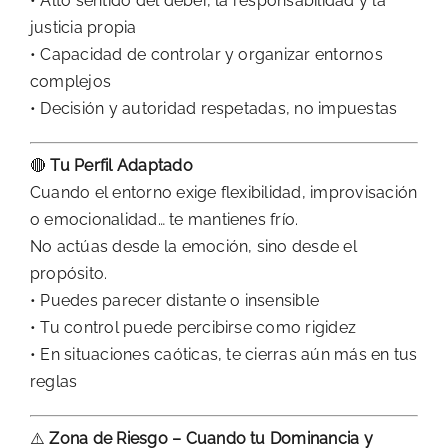
• Alto sentido del deber, la responsabilidad y la
justicia propia
• Capacidad de controlar y organizar entornos
complejos
• Decisión y autoridad respetadas, no impuestas
🔴
Tu Perfil Adaptado
Cuando el entorno exige flexibilidad, improvisación
o emocionalidad… te mantienes frío.
No actúas desde la emoción, sino desde el
propósito.
• Puedes parecer distante o insensible
• Tu control puede percibirse como rigidez
• En situaciones caóticas, te cierras aún más en tus
reglas
⚠️
Zona de Riesgo – Cuando tu Dominancia y