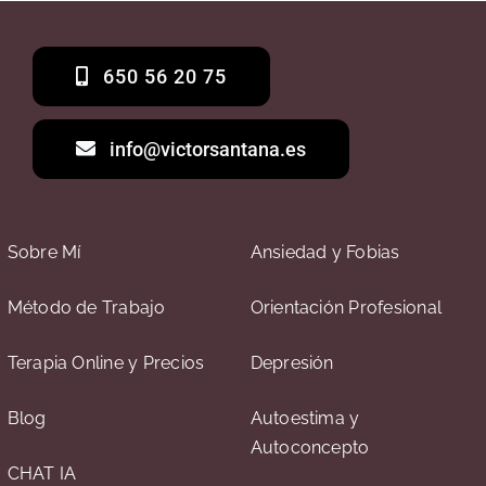
650 56 20 75
info@victorsantana.es
Sobre Mí
Ansiedad y Fobias
Método de Trabajo
Orientación Profesional
Terapia Online y Precios
Depresión
Blog
Autoestima y
Autoconcepto
CHAT IA