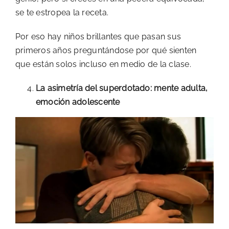
se te estropea la receta.
Por eso hay niños brillantes que pasan sus
primeros años preguntándose por qué sienten
que están solos incluso en medio de la clase.
La asimetría del superdotado: mente adulta,
emoción adolescente