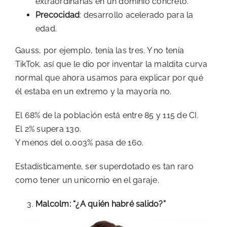
extraordinarias en un dominio concreto.
Precocidad
: desarrollo acelerado para la
edad.
Gauss, por ejemplo, tenía las tres. Y no tenía
TikTok, así que le dio por inventar la maldita curva
normal que ahora usamos para explicar por qué
él estaba en un extremo y la mayoría no.
El 68% de la población está entre 85 y 115 de CI.
El 2% supera 130.
Y menos del 0,003% pasa de 160.
Estadísticamente, ser superdotado es tan raro
como tener un unicornio en el garaje.
Malcolm: “¿A quién habré salido?”