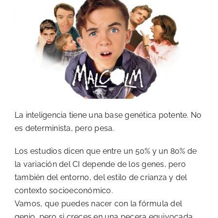
La inteligencia tiene una base genética potente. No
es determinista, pero pesa.
Los estudios dicen que entre un 50% y un 80% de
la variación del CI depende de los genes, pero
también del entorno, del estilo de crianza y del
contexto socioeconómico.
Vamos, que puedes nacer con la fórmula del
genio, pero si creces en una pecera equivocada,