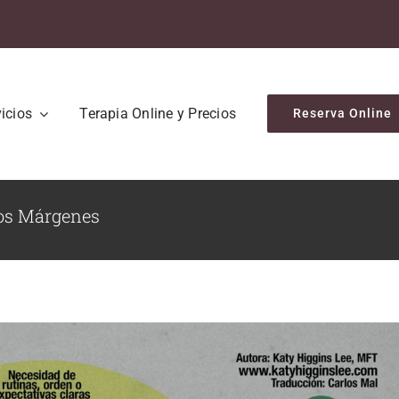
icios
Terapia Online y Precios
Reserva Online
los Márgenes