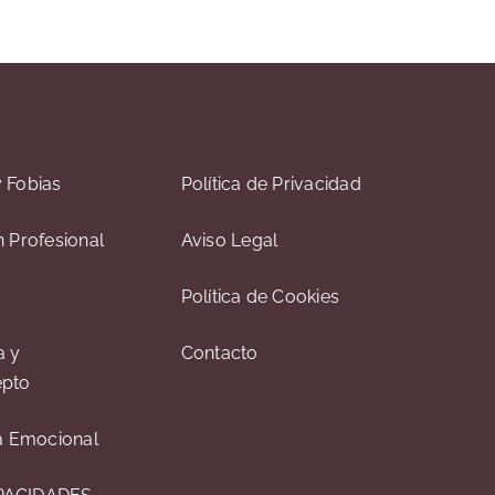
 Fobias
Política de Privacidad
n Profesional
Aviso Legal
Política de Cookies
a y
Contacto
epto
ia Emocional