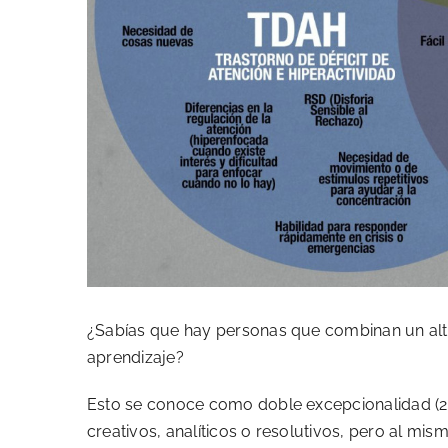
¿Sabías que hay personas que combinan un alto 
aprendizaje?
Esto se conoce como doble excepcionalidad (2e
creativos, analíticos o resolutivos, pero al mi