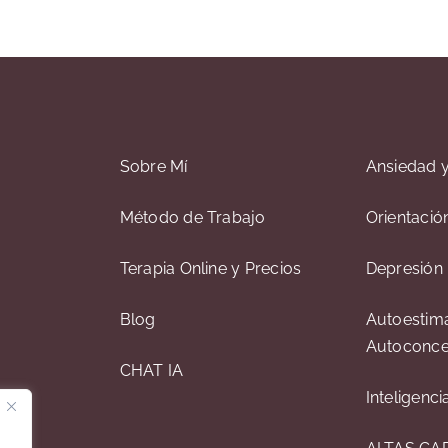
Sobre Mí
Ansiedad y
Método de Trabajo
Orientació
Terapia Online y Precios
Depresión
Blog
Autoestim
Autoconc
CHAT IA
Inteligenc