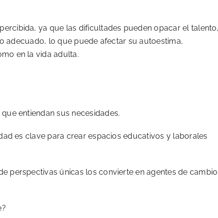
rcibida, ya que las dificultades pueden opacar el talento
ico adecuado, lo que puede afectar su autoestima,
mo en la vida adulta.
 que entiendan sus necesidades.
idad es clave para crear espacios educativos y laborales
e perspectivas únicas los convierte en agentes de cambio
e?