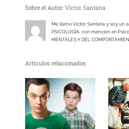
Sobre el Autor:
Víctor Santana
Me llamo Víctor Santana y soy un
PSICOLOGÍA, con mención en Psi
MENTALES Y DEL COMPORTAMIENT
ALTAS CAPACIDADES:
NACER DIFERENTE EN
UN MUNDO QUE
UNA
Artículos relacionados
QUIERE QUE SEAS
IGUAL