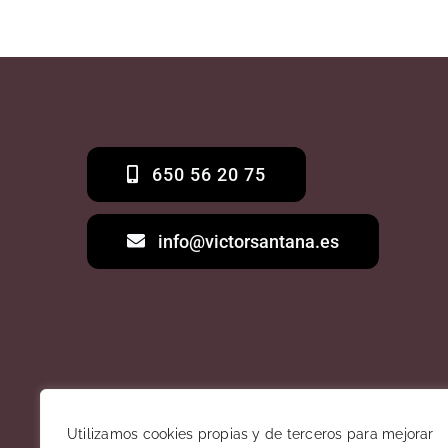
650 56 20 75
info@victorsantana.es
Utilizamos cookies propias y de terceros para mejorar