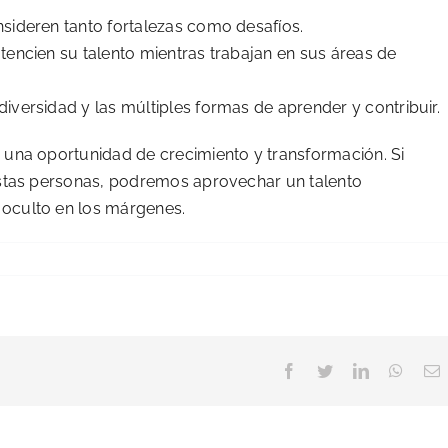
sideren tanto fortalezas como desafíos.
tencien su talento mientras trabajan en sus áreas de
iversidad y las múltiples formas de aprender y contribuir.
 una oportunidad de crecimiento y transformación. Si
 estas personas, podremos aprovechar un talento
 oculto en los márgenes.
Facebook
Twitter
LinkedIn
Whats
C
e