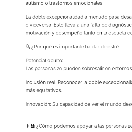
autismo o trastornos emocionales.
La doble excepcionalidad a menudo pasa desape
o viceversa. Esto lleva a una falta de diagnóst
motivación y desempeño tanto en la escuela co
🔍 ¿Por qué es importante hablar de esto?
Potencial oculto:
Las personas 2e pueden sobresalir en entornos
Inclusión real: Reconocer la doble excepcional
más equitativos.
Innovación: Su capacidad de ver el mundo desd
👩‍🏫 ¿Cómo podemos apoyar a las personas 2