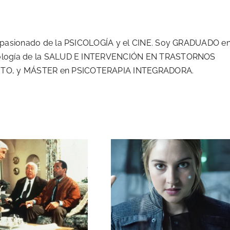
 apasionado de la PSICOLOGÍA y el CINE. Soy GRADUADO e
cología de la SALUD E INTERVENCIÓN EN TRASTORNOS
O, y MÁSTER en PSICOTERAPIA INTEGRADORA.
ALTAS CAPACIDADES Y
 LOCURA AL DÍA
NEURODIVERGENTES